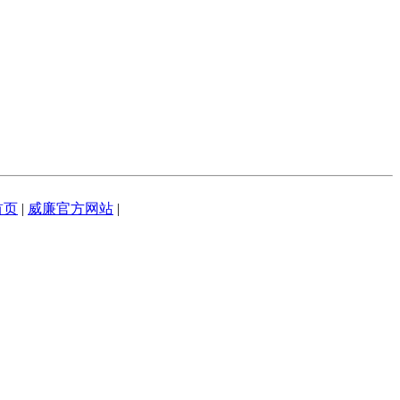
首页
|
威廉官方网站
|