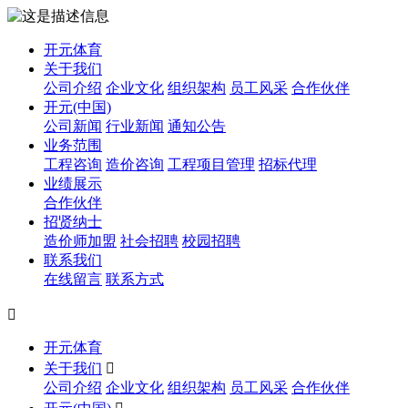
开元体育
关于我们
公司介绍
企业文化
组织架构
员工风采
合作伙伴
开元(中国)
公司新闻
行业新闻
通知公告
业务范围
工程咨询
造价咨询
工程项目管理
招标代理
业绩展示
合作伙伴
招贤纳士
造价师加盟
社会招聘
校园招聘
联系我们
在线留言
联系方式

开元体育
关于我们

公司介绍
企业文化
组织架构
员工风采
合作伙伴