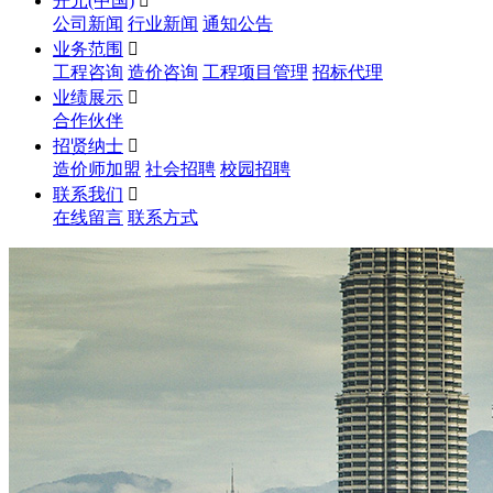
开元(中国)

公司新闻
行业新闻
通知公告
业务范围

工程咨询
造价咨询
工程项目管理
招标代理
业绩展示

合作伙伴
招贤纳士

造价师加盟
社会招聘
校园招聘
联系我们

在线留言
联系方式