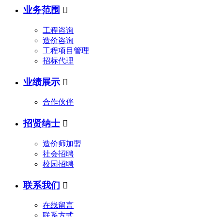
业务范围

工程咨询
造价咨询
工程项目管理
招标代理
业绩展示

合作伙伴
招贤纳士

造价师加盟
社会招聘
校园招聘
联系我们

在线留言
联系方式