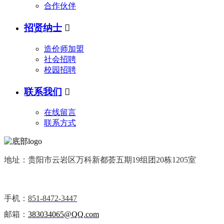
合作伙伴
招贤纳士

造价师加盟
社会招聘
校园招聘
联系我们

在线留言
联系方式
地址：贵阳市云岩区万科新都荟五期19组团20栋1205室
手机：
851-8472-3447
邮箱：
383034065@QQ.com