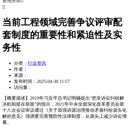
资讯分类


当前工程领域完善争议评审配
套制度的重要性和紧迫性及实
务性
分类：
行业资讯
作者：
来源：
发布时间：
2025-04-30 11:57
访问量：
【概要描述】
2019年习近平总书记明确提出“把非诉讼纠纷解
决机制挺在前面”的指示，2021年中央全面深化改革委员会第
十八次会议审议通过《关于加强诉源治理推动矛盾纠纷源头化
解的意见》强调要完善预防性法律制度，从源头上减少诉讼增
量。