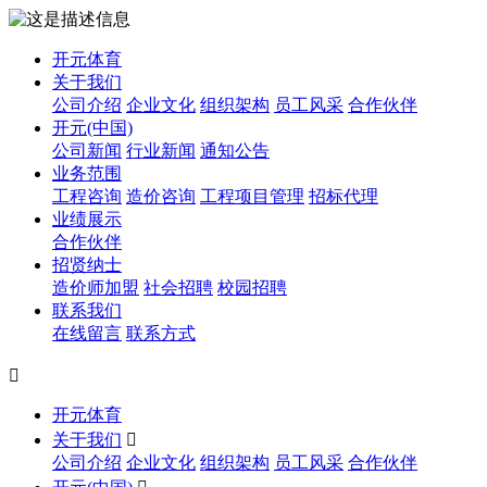
开元体育
关于我们
公司介绍
企业文化
组织架构
员工风采
合作伙伴
开元(中国)
公司新闻
行业新闻
通知公告
业务范围
工程咨询
造价咨询
工程项目管理
招标代理
业绩展示
合作伙伴
招贤纳士
造价师加盟
社会招聘
校园招聘
联系我们
在线留言
联系方式

开元体育
关于我们

公司介绍
企业文化
组织架构
员工风采
合作伙伴