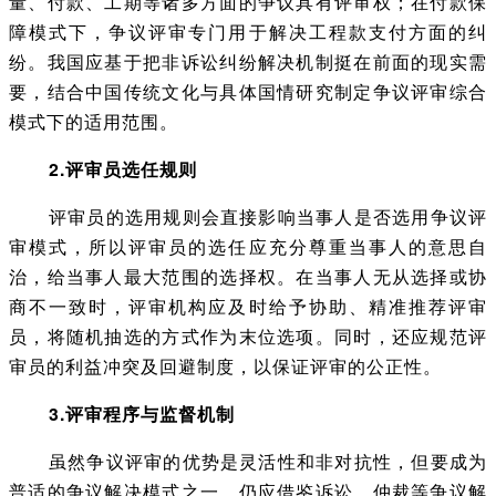
量、付款、工期等诸多方面的争议具有评审权；在付款保
障模式下，争议评审专门用于解决工程款支付方面的纠
纷。我国应基于把非诉讼纠纷解决机制挺在前面的现实需
要，结合中国传统文化与具体国情研究制定争议评审综合
模式下的适用范围。
2.评审员选任规则
评审员的选用规则会直接影响当事人是否选用争议评
审模式，所以评审员的选任应充分尊重当事人的意思自
治，给当事人最大范围的选择权。在当事人无从选择或协
商不一致时，评审机构应及时给予协助、精准推荐评审
员，将随机抽选的方式作为末位选项。同时，还应规范评
审员的利益冲突及回避制度，以保证评审的公正性。
3.评审程序与监督机制
虽然争议评审的优势是灵活性和非对抗性，但要成为
普适的争议解决模式之一，仍应借鉴诉讼、仲裁等争议解