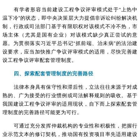
有学者形容当前建设工程争议评审模式处于“上热中
温下冷”的状态，即中央决策层大力提倡非诉讼纠纷解决机
制，行政或司法部门基于有限职权对该模式不冷不热，市
场主体（尤其是国有企业）对该模式缺少真正尝试的意
愿。为贯彻落实习近平总书记“抓前端、治未病”的法治建
设要求，应当加快推广争议评审模式的适用，尽快完善建
设工程争议评审配套管理制度。
四、探索配套管理制度的完善路径
法律本身具有保守性和滞后性，立法往往来源于对成
熟的、广为接受的行业惯例或司法解释规则的吸收。基于
我国建设工程争议评审的适用现状，自下而上探索配套管
理制度的完善路径可能更为可行。
可通过充分发挥仲裁机构的专业性和积极性，把握行
业示范文本的修订契机，推动国有投资项目率先适用建设